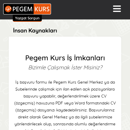
Yozgat Sorgun
İnsan Kaynakları
Pegem Kurs İş İmkanları
Bizimle Çalışmak İster Misiniz?
İş başvuru formu ile Pegem Kurs Genel Merkez ya da
Şubelerinde çalışmak için ilan edilen açık pozisyonlara
başvuru yapabilir, değerlendirilmek üzere CV
(özgeçmiş) havuzuna PDF veya Word formatındaki CV
(özgeçmiş) dosyanızı kaydedebilirsiniz. Başvurularınız
direkt olarak Genel Merkez ya da ilgili şubelerimize
yönlendirilecek olup, sonrasında olumlu değerlendirme